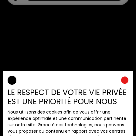
Trier par
Créer une alerte
Pertinence
LE RESPECT DE VOTRE VIE PRIVÉE
EST UNE PRIORITÉ POUR NOUS
Nous utilisons des cookies afin de vous offrir une
expérience optimale et une communication pertinente
sur notre site. Grace à ces technologies, nous pouvons
vous proposer du contenu en rapport avec vos centres