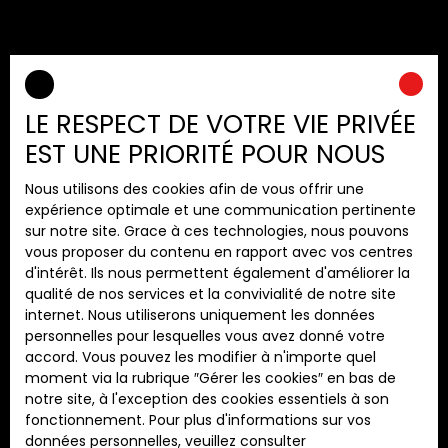
LE RESPECT DE VOTRE VIE PRIVÉE
Trier par
Créer une alerte
Pertinence
EST UNE PRIORITÉ POUR NOUS
Nous utilisons des cookies afin de vous offrir une
expérience optimale et une communication pertinente
sur notre site. Grace à ces technologies, nous pouvons
vous proposer du contenu en rapport avec vos centres
d'intérêt. Ils nous permettent également d'améliorer la
qualité de nos services et la convivialité de notre site
internet. Nous utiliserons uniquement les données
personnelles pour lesquelles vous avez donné votre
Vous n'avez actuellement aucun
accord. Vous pouvez les modifier à n'importe quel
favori
moment via la rubrique ″Gérer les cookies″ en bas de
notre site, à l'exception des cookies essentiels à son
fonctionnement. Pour plus d'informations sur vos
données personnelles, veuillez consulter