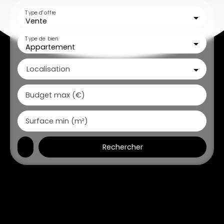
Type d'offre
Vente
Type de bien
Appartement
Localisation
Budget max (€)
Surface min (m²)
Rechercher