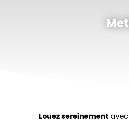
Met
Louez sereinement
avec 