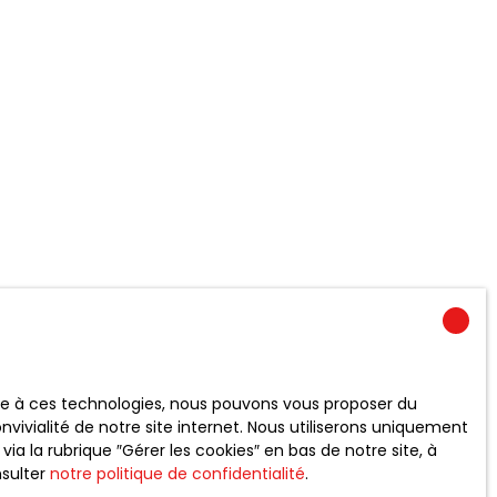
ace à ces technologies, nous pouvons vous proposer du
vivialité de notre site internet. Nous utiliserons uniquement
 la rubrique ″Gérer les cookies″ en bas de notre site, à
nsulter
notre politique de confidentialité
.