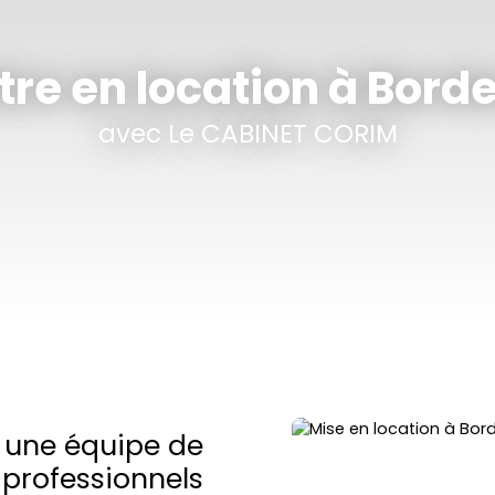
tre en location à Bord
avec Le CABINET CORIM
une équipe de
professionnels