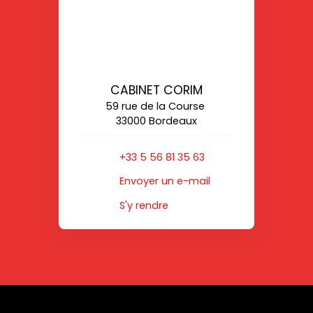
CABINET CORIM
59 rue de la Course
33000 Bordeaux
+33 5 56 81 35 63
Envoyer un e-mail
S'y rendre