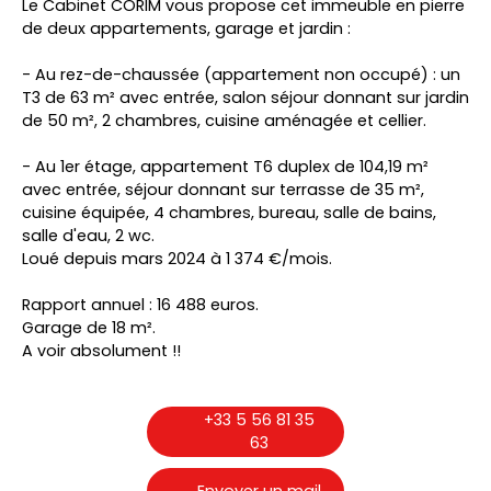
Le Cabinet CORIM vous propose cet immeuble en pierre
de deux appartements, garage et jardin :
- Au rez-de-chaussée (appartement non occupé) : un
T3 de 63 m² avec entrée, salon séjour donnant sur jardin
de 50 m², 2 chambres, cuisine aménagée et cellier.
- Au 1er étage, appartement T6 duplex de 104,19 m²
avec entrée, séjour donnant sur terrasse de 35 m²,
cuisine équipée, 4 chambres, bureau, salle de bains,
salle d'eau, 2 wc.
Loué depuis mars 2024 à 1 374 €/mois.
Rapport annuel : 16 488 euros.
Garage de 18 m².
A voir absolument !!
+33 5 56 81 35
63
Envoyer un mail