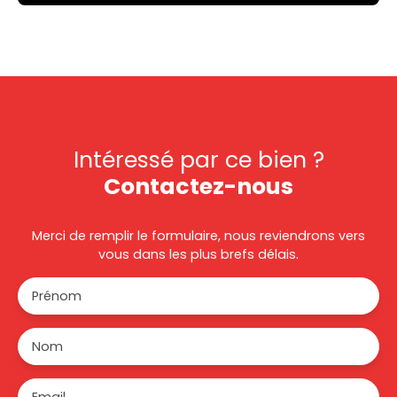
Intéressé par ce bien ?
Contactez-nous
Merci de remplir le formulaire, nous reviendrons vers
vous dans les plus brefs délais.
Prénom
Nom
Email