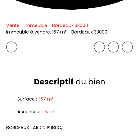
Vente
Immeuble
Bordeaux 33000
Immeuble à vendre, 167 m² - Bordeaux 33000
Descriptif
du bien
Surface
:
167
m²
Ascenseur
:
Non
BORDEAUX JARDIN PUBLIC,