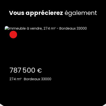
Vous apprécierez
également
787 500
€
274
m²
Bordeaux 33000