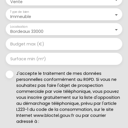
Vente
Type de bien
Immeuble
Localisation
Bordeaux 33000
Budget max (€)
Surface min (m²)
J'accepte le traitement de mes données
personnelles conformément au RGPD. Si vous ne
souhaitez pas faire l'objet de prospection
commerciale par voie téléphonique, vous pouvez
vous inscrire gratuitement sur la liste d'opposition
au démarchage téléphonique, prévu par l'article
L223-1 du code de la consommation, sur le site
Internet www.bloctel.gouv.fr ou par courrier
adressé à :