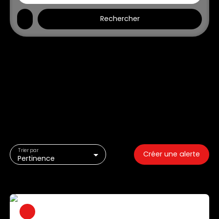
Rechercher
Trier par
Créer une alerte
Pertinence